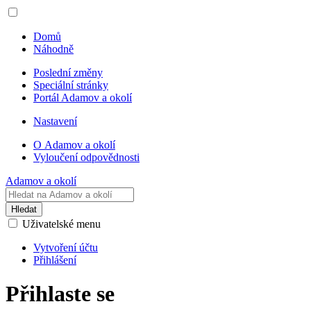
Domů
Náhodně
Poslední změny
Speciální stránky
Portál Adamov a okolí
Nastavení
O Adamov a okolí
Vyloučení odpovědnosti
Adamov a okolí
Hledat
Uživatelské menu
Vytvoření účtu
Přihlášení
Přihlaste se