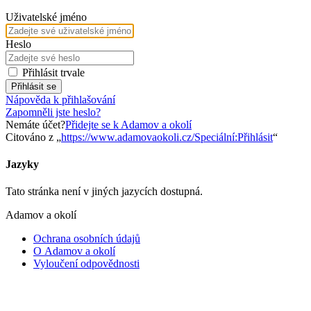
Uživatelské jméno
Heslo
Přihlásit trvale
Přihlásit se
Nápověda k přihlašování
Zapomněli jste heslo?
Nemáte účet?
Přidejte se k Adamov a okolí
Citováno z „
https://www.adamovaokoli.cz/Speciální:Přihlásit
“
Jazyky
Tato stránka není v jiných jazycích dostupná.
Adamov a okolí
Ochrana osobních údajů
O Adamov a okolí
Vyloučení odpovědnosti