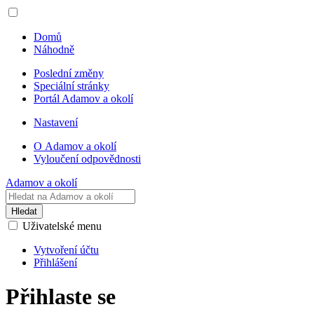
Domů
Náhodně
Poslední změny
Speciální stránky
Portál Adamov a okolí
Nastavení
O Adamov a okolí
Vyloučení odpovědnosti
Adamov a okolí
Hledat
Uživatelské menu
Vytvoření účtu
Přihlášení
Přihlaste se