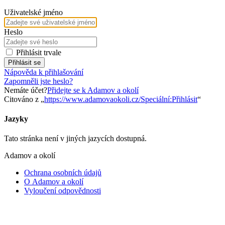
Uživatelské jméno
Heslo
Přihlásit trvale
Přihlásit se
Nápověda k přihlašování
Zapomněli jste heslo?
Nemáte účet?
Přidejte se k Adamov a okolí
Citováno z „
https://www.adamovaokoli.cz/Speciální:Přihlásit
“
Jazyky
Tato stránka není v jiných jazycích dostupná.
Adamov a okolí
Ochrana osobních údajů
O Adamov a okolí
Vyloučení odpovědnosti