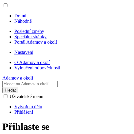
Domů
Náhodně
Poslední změny
Speciální stránky
Portál Adamov a okolí
Nastavení
O Adamov a okolí
Vyloučení odpovědnosti
Adamov a okolí
Hledat
Uživatelské menu
Vytvoření účtu
Přihlášení
Přihlaste se