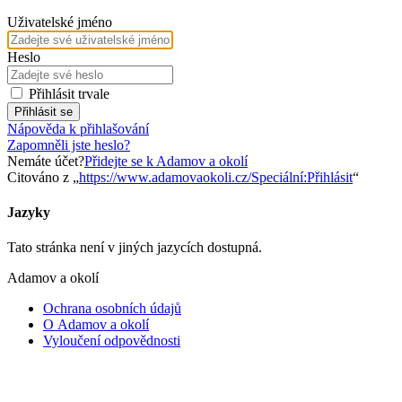
Uživatelské jméno
Heslo
Přihlásit trvale
Přihlásit se
Nápověda k přihlašování
Zapomněli jste heslo?
Nemáte účet?
Přidejte se k Adamov a okolí
Citováno z „
https://www.adamovaokoli.cz/Speciální:Přihlásit
“
Jazyky
Tato stránka není v jiných jazycích dostupná.
Adamov a okolí
Ochrana osobních údajů
O Adamov a okolí
Vyloučení odpovědnosti