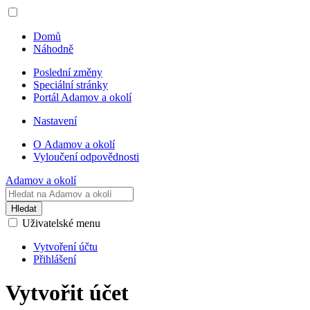
Domů
Náhodně
Poslední změny
Speciální stránky
Portál Adamov a okolí
Nastavení
O Adamov a okolí
Vyloučení odpovědnosti
Adamov a okolí
Hledat
Uživatelské menu
Vytvoření účtu
Přihlášení
Vytvořit účet