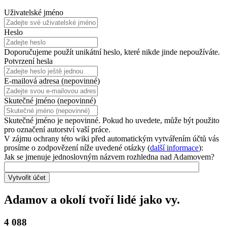
Uživatelské jméno
Heslo
Doporučujeme použít unikátní heslo, které nikde jinde nepoužíváte.
Potvrzení hesla
E-mailová adresa (nepovinné)
Skutečné jméno (nepovinné)
Skutečné jméno je nepovinné. Pokud ho uvedete, může být použito
pro označení autorství vaší práce.
V zájmu ochrany této wiki před automatickým vytvářením účtů vás
prosíme o zodpovězení níže uvedené otázky (
další informace
):
Jak se jmenuje jednoslovným názvem rozhledna nad Adamovem?
Vytvořit účet
Adamov a okolí tvoří lidé jako vy.
4 088