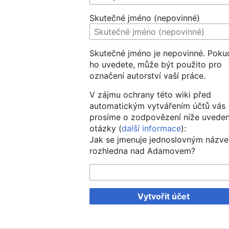
Skutečné jméno (nepovinné)
Skutečné jméno je nepovinné. Poku
ho uvedete, může být použito pro
označení autorství vaší práce.
V zájmu ochrany této wiki před
automatickým vytvářením účtů vás
prosíme o zodpovězení níže uvede
otázky (
další informace
):
Jak se jmenuje jednoslovným názv
rozhledna nad Adamovem?
Vytvořit účet