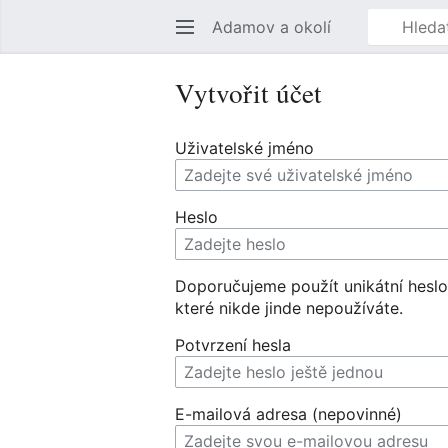
Adamov a okolí
Vytvořit účet
Uživatelské jméno
Heslo
Doporučujeme použít unikátní heslo
které nikde jinde nepoužíváte.
Potvrzení hesla
E-mailová adresa (nepovinné)