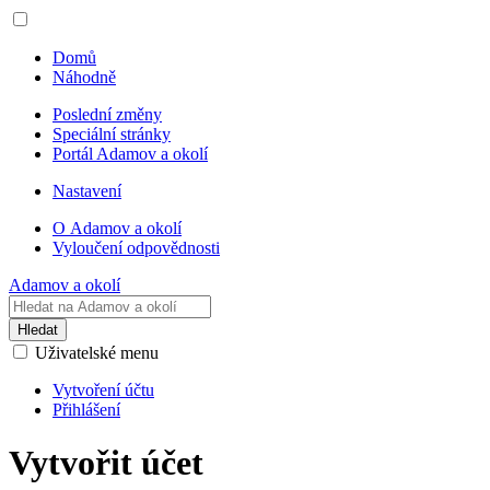
Domů
Náhodně
Poslední změny
Speciální stránky
Portál Adamov a okolí
Nastavení
O Adamov a okolí
Vyloučení odpovědnosti
Adamov a okolí
Hledat
Uživatelské menu
Vytvoření účtu
Přihlášení
Vytvořit účet