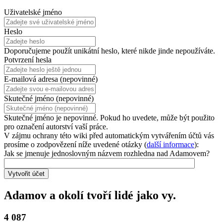
Uživatelské jméno
Heslo
Doporučujeme použít unikátní heslo, které nikde jinde nepoužíváte.
Potvrzení hesla
E-mailová adresa (nepovinné)
Skutečné jméno (nepovinné)
Skutečné jméno je nepovinné. Pokud ho uvedete, může být použito
pro označení autorství vaší práce.
V zájmu ochrany této wiki před automatickým vytvářením účtů vás
prosíme o zodpovězení níže uvedené otázky (
další informace
):
Jak se jmenuje jednoslovným názvem rozhledna nad Adamovem?
Vytvořit účet
Adamov a okolí tvoří lidé jako vy.
4 087