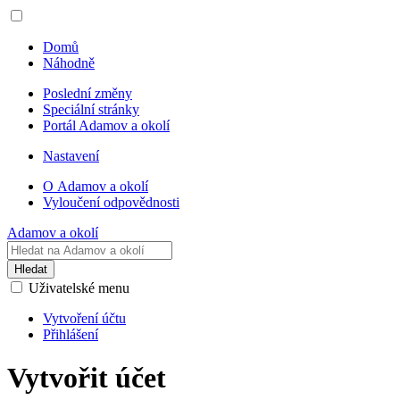
Domů
Náhodně
Poslední změny
Speciální stránky
Portál Adamov a okolí
Nastavení
O Adamov a okolí
Vyloučení odpovědnosti
Adamov a okolí
Hledat
Uživatelské menu
Vytvoření účtu
Přihlášení
Vytvořit účet