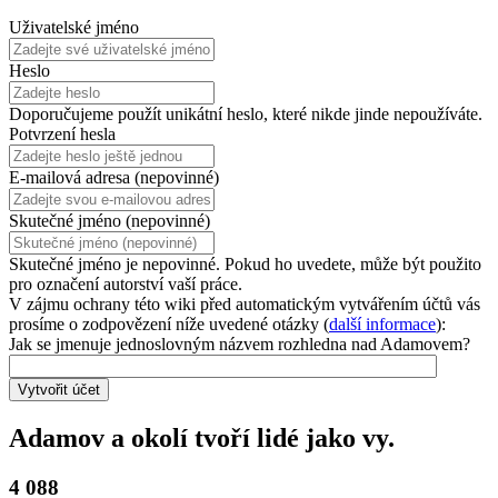
Uživatelské jméno
Heslo
Doporučujeme použít unikátní heslo, které nikde jinde nepoužíváte.
Potvrzení hesla
E-mailová adresa (nepovinné)
Skutečné jméno (nepovinné)
Skutečné jméno je nepovinné. Pokud ho uvedete, může být použito
pro označení autorství vaší práce.
V zájmu ochrany této wiki před automatickým vytvářením účtů vás
prosíme o zodpovězení níže uvedené otázky (
další informace
):
Jak se jmenuje jednoslovným názvem rozhledna nad Adamovem?
Vytvořit účet
Adamov a okolí tvoří lidé jako vy.
4 088