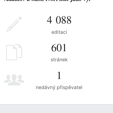
4 088
editací
601
stránek
1
nedávný přispěvatel