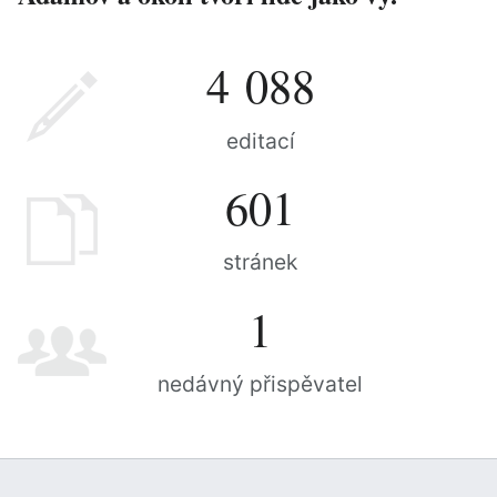
4 088
editací
601
stránek
1
nedávný přispěvatel