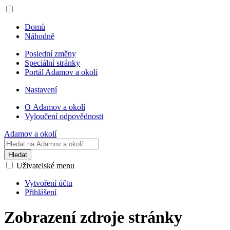
Domů
Náhodně
Poslední změny
Speciální stránky
Portál Adamov a okolí
Nastavení
O Adamov a okolí
Vyloučení odpovědnosti
Adamov a okolí
Hledat
Uživatelské menu
Vytvoření účtu
Přihlášení
Zobrazení zdroje stránky