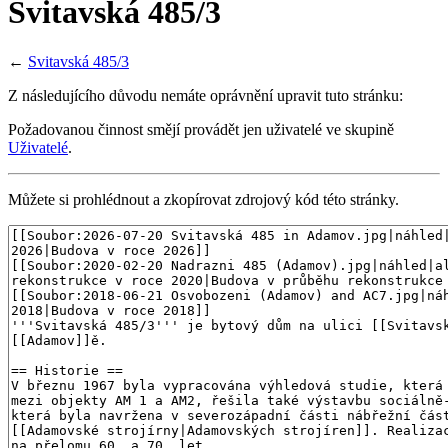
Svitavská 485/3
←
Svitavská 485/3
Z následujícího důvodu nemáte oprávnění upravit tuto stránku:
Požadovanou činnost smějí provádět jen uživatelé ve skupině
Uživatelé
.
Můžete si prohlédnout a zkopírovat zdrojový kód této stránky.