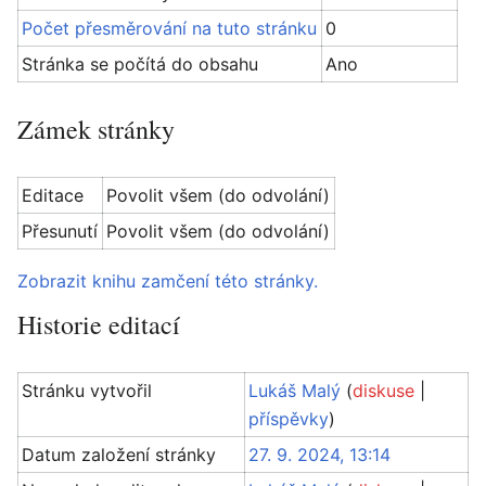
Počet přesměrování na tuto stránku
0
Stránka se počítá do obsahu
Ano
Zámek stránky
Editace
Povolit všem (do odvolání)
Přesunutí
Povolit všem (do odvolání)
Zobrazit knihu zamčení této stránky.
Historie editací
Stránku vytvořil
Lukáš Malý
(
diskuse
|
příspěvky
)
Datum založení stránky
27. 9. 2024, 13:14