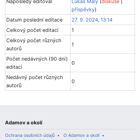
Naposledy editoval
Lukáš Malý
(
diskuse
|
příspěvky
)
Datum poslední editace
27. 9. 2024, 13:14
Celkový počet editací
1
Celkový počet různých
1
autorů
Počet nedávných (90 dní)
0
editací
Nedávný počet různých
0
autorů
Adamov a okolí
Ochrana osobních údajů
O Adamov a okolí