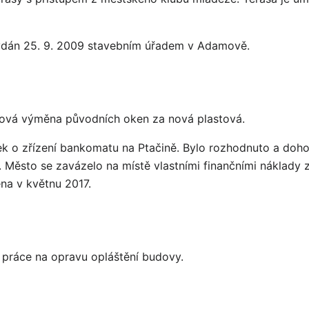
vydán 25. 9. 2009 stavebním úřadem v Adamově.
ková výměna původních oken za nová plastová.
k o zřízení bankomatu na Ptačině. Bylo rozhodnuto a doho
Město se zavázelo na místě vlastními finančními náklady 
na v květnu 2017.
 práce na opravu opláštění budovy.