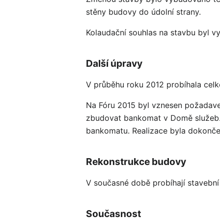
stěny budovy do údolní strany.
Kolaudační souhlas na stavbu byl 
Další úpravy
V průběhu roku 2012 probíhala cel
Na Fóru 2015 byl vznesen požadave
zbudovat bankomat v Domě služeb. 
bankomatu. Realizace byla dokonče
Rekonstrukce budovy
V současné době probíhají stavební
Současnost