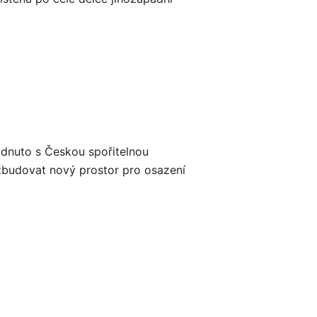
dnuto s Českou spořitelnou
zbudovat nový prostor pro osazení