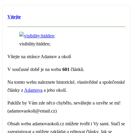
Vítejte
visibility:hidden;
Vítejte na stránce Adamov a okolí
V současné době je na webu
601
článků.
Na tomto webu naleznete historické, vlastivědné a společenské
články z
Adamova
a jeho okolí.
Pakliže by Vám zde něco chybělo, neváhejte a ozvěte se mi!
(adamovaokoli@email.cz)
Obsah webu adamovaokoli.cz můžete tvořit i Vy sami. Stačí se
zaregistrovat a můžete zakládat a editovat články. Jak se