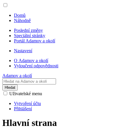
Domů
Náhodně
Poslední změny
Speciální stránky
Portál Adamov a okolí
Nastavení
O Adamov a okolí
Vyloučení odpovědnosti
Adamov a okolí
Hledat
Uživatelské menu
Vytvoření účtu
Přihlášení
Hlavní strana