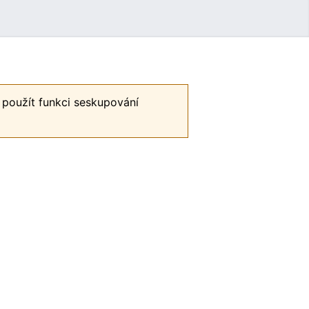
Uživatelské menu
 použít funkci seskupování