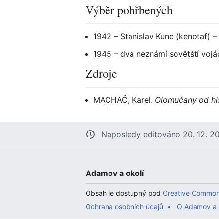
Výběr pohřbených
1942 – Stanislav Kunc (kenotaf)
1945 – dva neznámí sovětští vojá
Zdroje
MACHAČ, Karel.
Olomučany od his
Naposledy editováno 20. 12. 2
Adamov a okolí
Obsah je dostupný pod
Creative Common
Ochrana osobních údajů
O Adamov a 