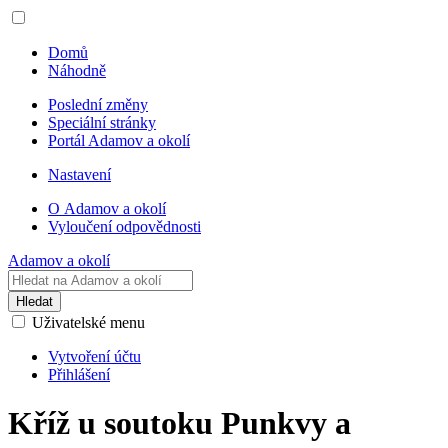
Domů
Náhodně
Poslední změny
Speciální stránky
Portál Adamov a okolí
Nastavení
O Adamov a okolí
Vyloučení odpovědnosti
Adamov a okolí
Hledat
Uživatelské menu
Vytvoření účtu
Přihlášení
Kříž u soutoku Punkvy a