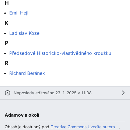
H
Emil Hejl
K
Ladislav Kozel
P
Předsedové Historicko-vlastivědného kroužku
R
Richard Beránek
Naposledy editováno 23. 1. 2025 v 11:08
Adamov a okolí
Obsah je dostupný pod
Creative Commons Uveďte autora
,