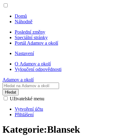
Domů
Náhodně
Poslední změny
Speciální stránky
Portál Adamov a okolí
Nastavení
O Adamov a okolí
Vyloučení odpovědnosti
Adamov a okolí
Hledat
Uživatelské menu
Vytvoření účtu
Přihlášení
Kategorie
:
Blansek