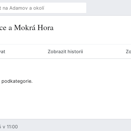
ce a Mokrá Hora
vat
Zobrazit historii
Zo
í podkategorie.
 v 11:00