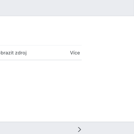
Uživatelské menu
brazit zdroj
Více