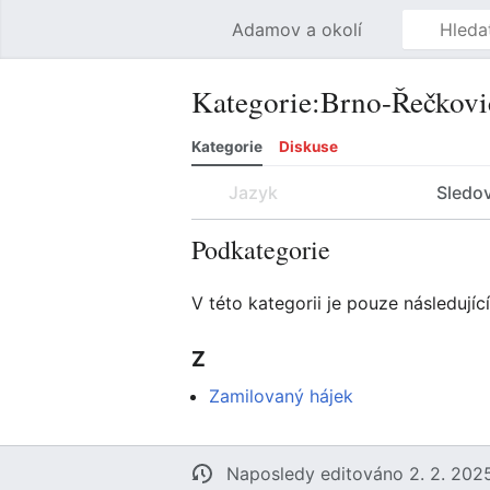
Adamov a okolí
Kategorie
:
Brno-Řečkovi
Kategorie
Diskuse
Jazyk
Sledo
Podkategorie
V této kategorii je pouze následujíc
Z
Zamilovaný hájek
Naposledy editováno 2. 2. 2025