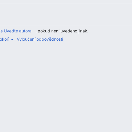
s Uveďte autora
, pokud není uvedeno jinak.
okolí
Vyloučení odpovědnosti