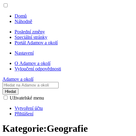
Domů
Náhodně
Poslední změny
Speciální stránky
Portál Adamov a okolí
Nastavení
O Adamov a okolí
Vyloučení odpovědnosti
Adamov a okolí
Hledat
Uživatelské menu
Vytvoření účtu
Přihlášení
Kategorie
:
Geografie