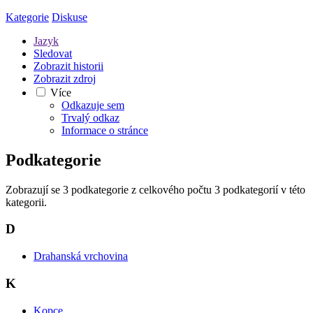
Kategorie
Diskuse
Jazyk
Sledovat
Zobrazit historii
Zobrazit zdroj
Více
Odkazuje sem
Trvalý odkaz
Informace o stránce
Podkategorie
Zobrazují se 3 podkategorie z celkového počtu 3 podkategorií v této
kategorii.
D
Drahanská vrchovina
K
Kopce