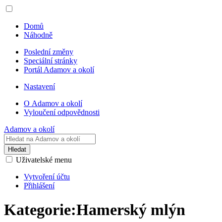
Domů
Náhodně
Poslední změny
Speciální stránky
Portál Adamov a okolí
Nastavení
O Adamov a okolí
Vyloučení odpovědnosti
Adamov a okolí
Hledat
Uživatelské menu
Vytvoření účtu
Přihlášení
Kategorie
:
Hamerský mlýn