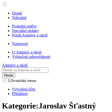
Domů
Náhodně
Poslední změny
Speciální stránky
Portál Adamov a okolí
Nastavení
O Adamov a okolí
Vyloučení odpovědnosti
Adamov a okolí
Hledat
Uživatelské menu
Vytvoření účtu
Přihlášení
Kategorie
:
Jaroslav Šťastný