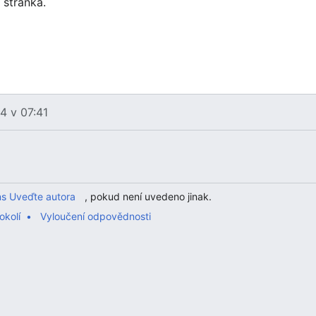
 stránka.
4 v 07:41
s Uveďte autora
, pokud není uvedeno jinak.
okolí
Vyloučení odpovědnosti