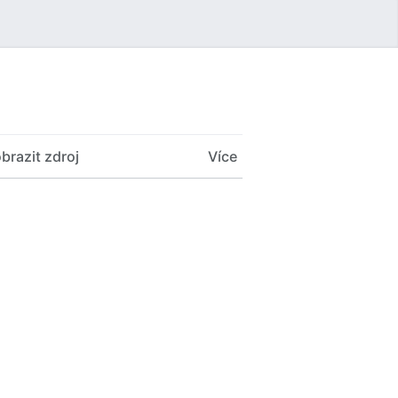
Uživatelské menu
brazit zdroj
Více