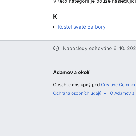
V této kategorii je pouze následující
K
Kostel svaté Barbory
Naposledy editováno 6. 10. 202
Adamov a okolí
Obsah je dostupný pod
Creative Common
Ochrana osobních údajů
O Adamov a 