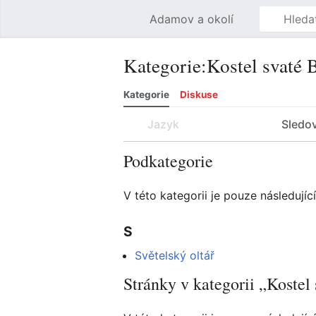
Adamov a okolí
Kategorie
:
Kostel svaté 
Kategorie
Diskuse
Jazyk
Sledo
Podkategorie
V této kategorii je pouze následujíc
S
Světelský oltář
Stránky v kategorii „Kostel