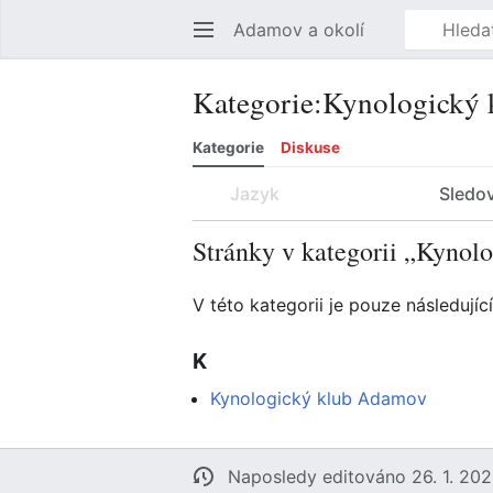
Adamov a okolí
Kategorie
:
Kynologický
Kategorie
Diskuse
Jazyk
Sledo
Stránky v kategorii „Kyno
V této kategorii je pouze následující
K
Kynologický klub Adamov
Naposledy editováno 26. 1. 202