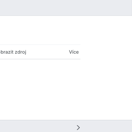
Uživatelské menu
brazit zdroj
Více