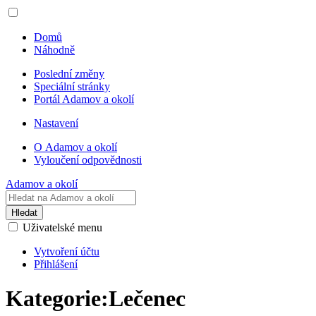
Domů
Náhodně
Poslední změny
Speciální stránky
Portál Adamov a okolí
Nastavení
O Adamov a okolí
Vyloučení odpovědnosti
Adamov a okolí
Hledat
Uživatelské menu
Vytvoření účtu
Přihlášení
Kategorie
:
Lečenec