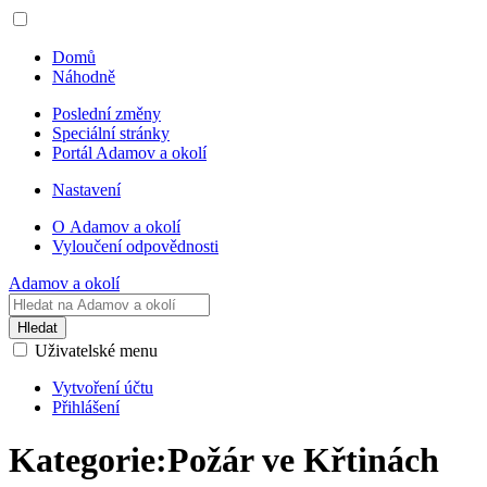
Domů
Náhodně
Poslední změny
Speciální stránky
Portál Adamov a okolí
Nastavení
O Adamov a okolí
Vyloučení odpovědnosti
Adamov a okolí
Hledat
Uživatelské menu
Vytvoření účtu
Přihlášení
Kategorie
:
Požár ve Křtinách