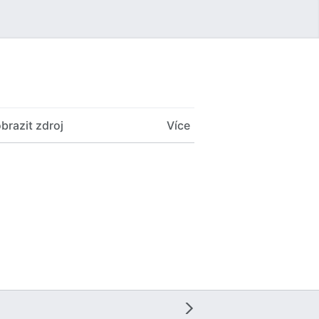
Uživatelské menu
brazit zdroj
Více