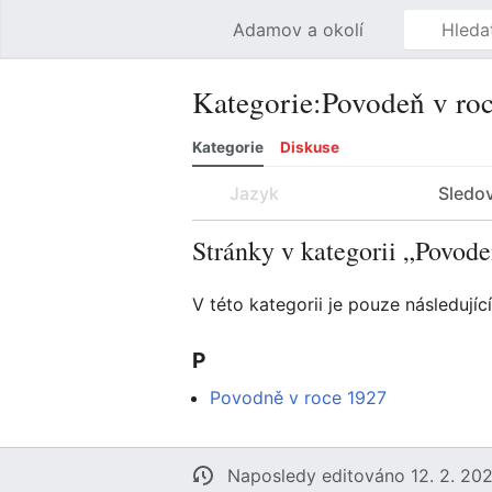
Adamov a okolí
Kategorie
:
Povodeň v ro
Kategorie
Diskuse
Jazyk
Sledo
Stránky v kategorii „Povod
V této kategorii je pouze následující
P
Povodně v roce 1927
Naposledy editováno 12. 2. 202