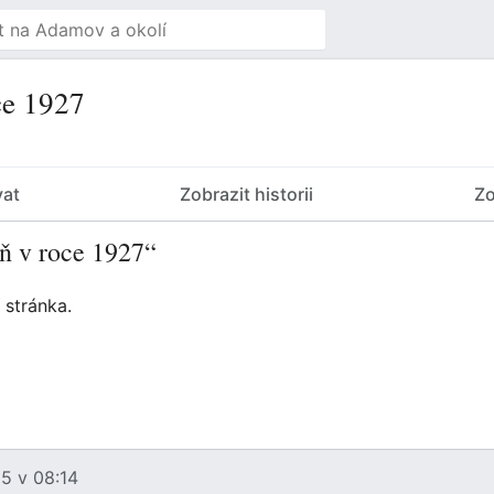
ce 1927
vat
Zobrazit historii
Zo
eň v roce 1927“
 stránka.
5 v 08:14