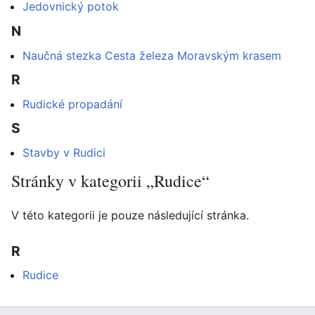
Jedovnický potok
N
Naučná stezka Cesta železa Moravským krasem
R
Rudické propadání
S
Stavby v Rudici
Stránky v kategorii „Rudice“
V této kategorii je pouze následující stránka.
R
Rudice