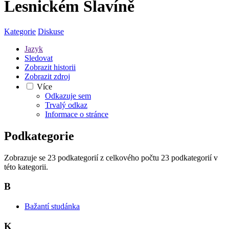
Lesnickém Slavíně
Kategorie
Diskuse
Jazyk
Sledovat
Zobrazit historii
Zobrazit zdroj
Více
Odkazuje sem
Trvalý odkaz
Informace o stránce
Podkategorie
Zobrazuje se 23 podkategorií z celkového počtu 23 podkategorií v
této kategorii.
B
Bažantí studánka
K