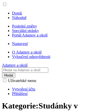
Domů
Náhodně
Poslední změny
Speciální stránky
Portál Adamov a okolí
Nastavení
O Adamov a okolí
Vyloučení odpovědnosti
Adamov a okolí
Hledat
Uživatelské menu
Vytvoření účtu
Přihlášení
Kategorie
:
Studánky v