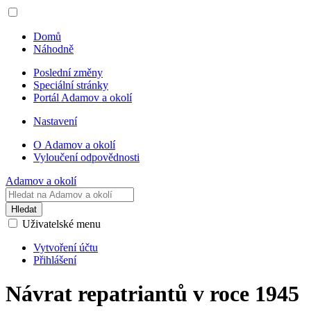
Domů
Náhodně
Poslední změny
Speciální stránky
Portál Adamov a okolí
Nastavení
O Adamov a okolí
Vyloučení odpovědnosti
Adamov a okolí
Hledat
Uživatelské menu
Vytvoření účtu
Přihlášení
Návrat repatriantů v roce 1945