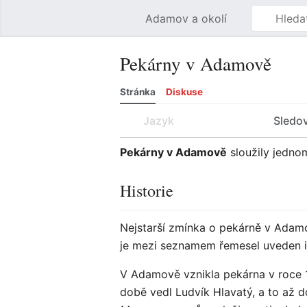
Adamov a okolí
Pekárny v Adamově
Stránka
Diskuse
Jazyk
Sledo
Pekárny v Adamově
sloužily jedno
Historie
Nejstarší zmínka o pekárně v Adam
je mezi seznamem řemesel uveden i 
V Adamově vznikla pekárna v roce 1
době vedl Ludvík Hlavatý, a to až 