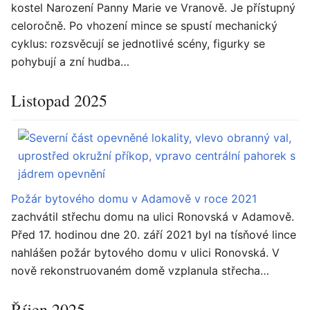
kostel Narození Panny Marie ve Vranově. Je přístupný
celoročně. Po vhození mince se spustí mechanický
cyklus: rozsvěcují se jednotlivé scény, figurky se
pohybují a zní hudba…
Listopad 2025
Požár bytového domu v Adamově v roce 2021
zachvátil střechu domu na ulici Ronovská v Adamově.
Před 17. hodinou dne 20. září 2021 byl na tísňové lince
nahlášen požár bytového domu v ulici Ronovská. V
nově rekonstruovaném domě vzplanula střecha…
Říjen 2025