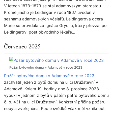
V letech 1873–1879 se stal adamovským starostou.
Kromě jiného je Leidinger v roce 1867 uveden v
seznamu adamovských včelařů. Leidingerova dcera
Marie se provdala za Ignáce Grydila, který převzal po
Leidingerovi post obvodního lékaře…
Červenec 2025
Požár bytového domu v Adamově v roce 2023
Požár bytového domu v Adamově v roce 2023
zachvátil jeden z bytů domu na ulici Družstevní v
Adamově. Kolem 19. hodiny dne 8. prosince 2023
vypukl v jednom z bytů v pátém patře bytového domu
č. p. 431 na ulici Družstevní. Konkrétní příčina požáru
nebyla zveřejněna. Podle svědků však měl vzniknout