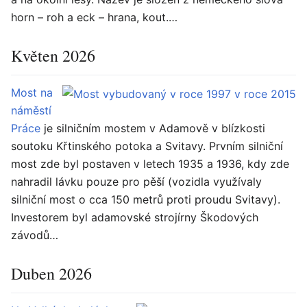
horn – roh a eck – hrana, kout.…
Květen 2026
Most na
náměstí
Práce
je silničním mostem v Adamově v blízkosti
soutoku Křtinského potoka a Svitavy. Prvním silniční
most zde byl postaven v letech 1935 a 1936, kdy zde
nahradil lávku pouze pro pěší (vozidla využívaly
silniční most o cca 150 metrů proti proudu Svitavy).
Investorem byl adamovské strojírny Škodových
závodů…
Duben 2026