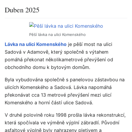
Duben 2025
Pěší lávka na ulici Komenského
Lávka na ulici Komenského
je pěší most na ulici
Sadová v Adamově, který společně s výtahem
pomáhá překonat několikametrové převýšení od
obchodního domu k bytovým domům.
Byla vybudována společně s panelovou zástavbou na
ulicích Komenského a Sadová. Lávka napomáhá
překonávat cca 13 metrové převýšení mezi ulicí
Komenského a horní částí ulice Sadová.
V druhé polovině roku 1998 prošla lávka rekonstrukcí,
která spočívala ve výměně výplní zábradlí. Původní
asfaltové výplně byly nahrazeny pletivem a