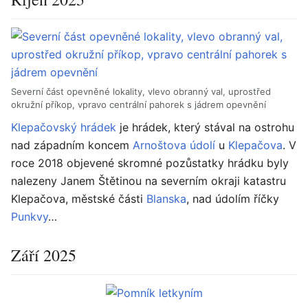
Severní část opevněné lokality, vlevo obranný val, uprostřed
okružní příkop, vpravo centrální pahorek s jádrem opevnění
Klepačovský hrádek
je hrádek, který stával na ostrohu
nad západním koncem
Arnoštova údolí
u
Klepačova
. V
roce 2018 objevené skromné pozůstatky hrádku byly
nalezeny Janem Štětinou na severním okraji katastru
Klepačova, městské části
Blanska
, nad údolím říčky
Punkvy
…
Září 2025