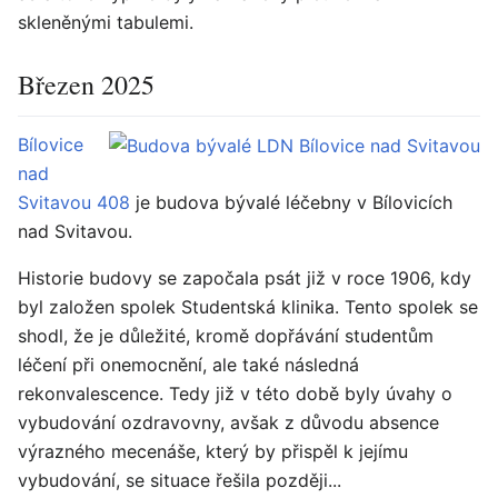
skleněnými tabulemi.
Březen 2025
Bílovice
nad
Svitavou 408
je budova bývalé léčebny v Bílovicích
nad Svitavou.
Historie budovy se započala psát již v roce 1906, kdy
byl založen spolek Studentská klinika. Tento spolek se
shodl, že je důležité, kromě dopřávání studentům
léčení při onemocnění, ale také následná
rekonvalescence. Tedy již v této době byly úvahy o
vybudování ozdravovny, avšak z důvodu absence
výrazného mecenáše, který by přispěl k jejímu
vybudování, se situace řešila později...