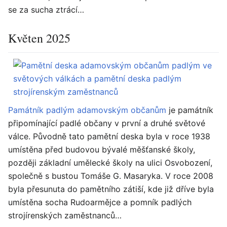
se za sucha ztrácí…
Květen 2025
Památník padlým adamovským občanům
je památník
připomínající padlé občany v první a druhé světové
válce. Původně tato pamětní deska byla v roce 1938
umístěna před budovou bývalé měšťanské školy,
později základní umělecké školy na ulici Osvobození,
společně s bustou Tomáše G. Masaryka. V roce 2008
byla přesunuta do pamětního zátiší, kde již dříve byla
umístěna socha Rudoarmějce a pomník padlých
strojírenských zaměstnanců…