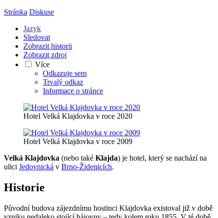
Stránka
Diskuse
Jazyk
Sledovat
Zobrazit historii
Zobrazit zdroj
Více
Odkazuje sem
Trvalý odkaz
Informace o stránce
Hotel Velká Klajdovka v roce 2020
Hotel Velká Klajdovka v roce 2009
Velká Klajdovka
(nebo také
Klajda
) je hotel, který se nachází na
ulici
Jedovnická
v
Brno-Židenicích
.
Historie
Původní budova zájezdnímu hostinci Klajdovka existoval již v době
vzniku nedaleko stojící hájovny – tedy kolem roku 1855. V té době