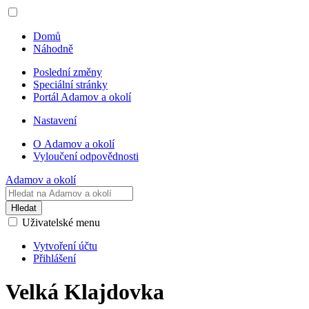
Domů
Náhodně
Poslední změny
Speciální stránky
Portál Adamov a okolí
Nastavení
O Adamov a okolí
Vyloučení odpovědnosti
Adamov a okolí
Hledat
Uživatelské menu
Vytvoření účtu
Přihlášení
Velká Klajdovka