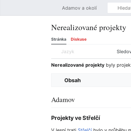
Adamov a okolí
Nerealizované projekty
Stránka
Diskuse
Jazyk
Sledo
Nerealizované projekty
byly projek
Obsah
Adamov
Projekty ve Střelčí
V lesní trati
Střelčí
bylo v průběhu mi