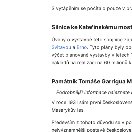
S vytápěním se počítalo pouze v pr
Silnice ke Kateřinskému mos
Úvahy o výstavbě této spojnice zapo
Svitavou
a
Brno
. Tyto plány byly o
výčet plánované výstavby v letech 
nákladů na realizaci na 60 milionů k
Památník Tomáše Garrigua 
Podrobnější informace naleznete
V roce 1931 sám první československ
Masarykův les.
Především z tohoto důvodu se v p
nejvýznamnější postavě českoslovens