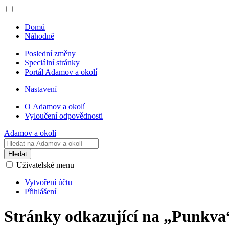
Domů
Náhodně
Poslední změny
Speciální stránky
Portál Adamov a okolí
Nastavení
O Adamov a okolí
Vyloučení odpovědnosti
Adamov a okolí
Hledat
Uživatelské menu
Vytvoření účtu
Přihlášení
Stránky odkazující na „Punkva